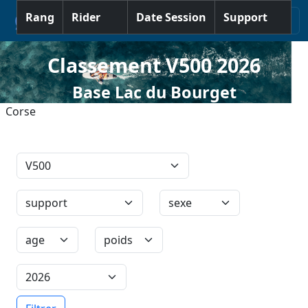
Rang
Rider
Date Session
Support
V
Classement V500 2026
Base Lac du Bourget
Corse