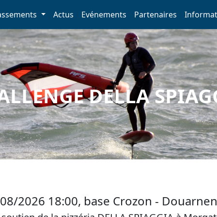
assements
Actus
Evénements
Partenaires
Informat
ALLENGE DELLA SPIAG
/08/2026 18:00, base Crozon - Douarne