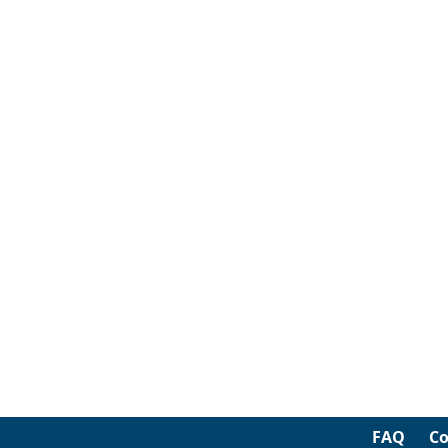
FAQ
Co