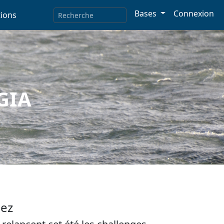
Bases
Connexion
ions
GIA
nez