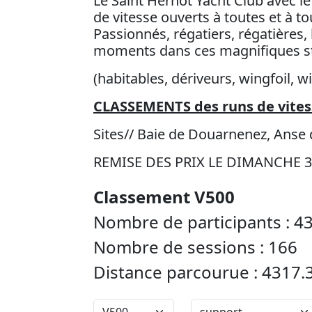
Le Saint Hernot Yacht Club avec l
de vitesse ouverts à toutes et à 
Passionnés, régatiers, régatières
moments dans ces magnifiques s
(habitables, dériveurs, wingfoil, wi
CLASSEMENTS des runs de vitess
Sites// Baie de Douarnenez, Anse
REMISE DES PRIX LE DIMANCHE 30 a
Classement V500
Nombre de participants : 4
Nombre de sessions : 166
Distance parcourue : 4317.