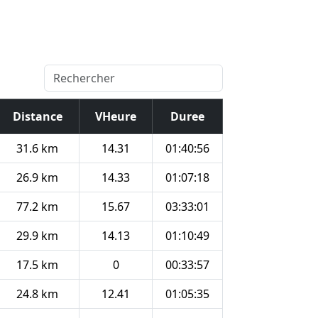
Distance
VHeure
Duree
31.6 km
14.31
01:40:56
26.9 km
14.33
01:07:18
77.2 km
15.67
03:33:01
29.9 km
14.13
01:10:49
17.5 km
0
00:33:57
24.8 km
12.41
01:05:35