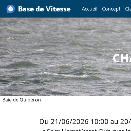
Accueil
Concept
Cl
CH
Baie de Quiberon
Du 21/06/2026 10:00 au 20